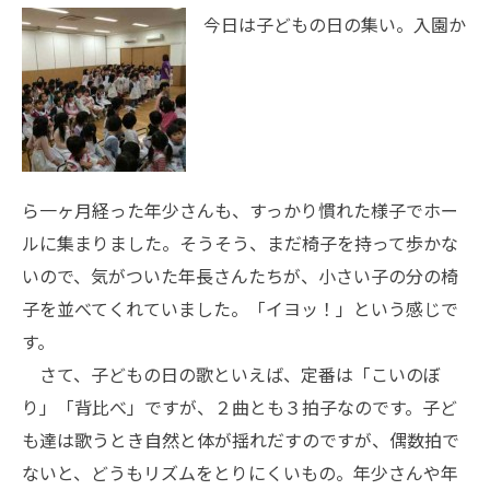
今日は子どもの日の集い。入園か
ら一ヶ月経った年少さんも、すっかり慣れた様子でホー
ルに集まりました。そうそう、まだ椅子を持って歩かな
いので、気がついた年長さんたちが、小さい子の分の椅
子を並べてくれていました。「イヨッ！」という感じで
す。
さて、子どもの日の歌といえば、定番は「こいのぼ
り」「背比べ」ですが、２曲とも３拍子なのです。子ど
も達は歌うとき自然と体が揺れだすのですが、偶数拍で
ないと、どうもリズムをとりにくいもの。年少さんや年