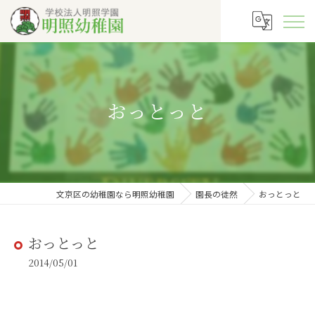
おっとっと
文京区の幼稚園なら明照幼稚園
園長の徒然
おっとっと
おっとっと
2014/05/01