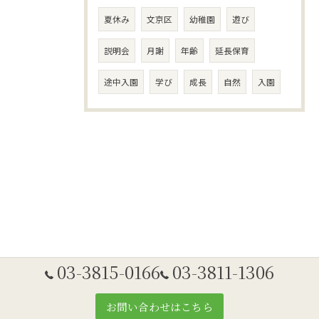
夏休み
文京区
幼稚園
遊び
説明会
月謝
年齢
延長保育
途中入園
学び
成長
自然
入園
03-3815-0166
03-3811-1306
お問い合わせはこちら