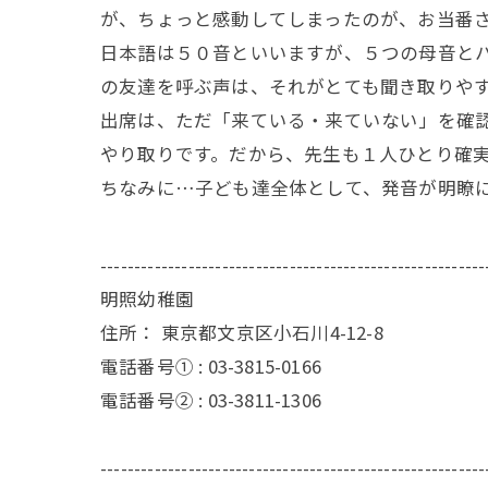
が、ちょっと感動してしまったのが、お当番
日本語は５０音といいますが、５つの母音と
の友達を呼ぶ声は、それがとても聞き取りや
出席は、ただ「来ている・来ていない」を確
やり取りです。だから、先生も１人ひとり確
ちなみに…子ども達全体として、発音が明瞭
---------------------------------------------------------
明照幼稚園
住所：
東京都文京区小石川4-12-8
電話番号① :
03-3815-0166
電話番号② :
03-3811-1306
---------------------------------------------------------