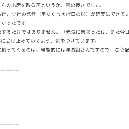
さんの出席を取る声というか、音の良さでした。
ハ行、ワ行の発音（平たく言えば口の形）が確実にできて
すかったです。
認するだけではありません。「元気に集まったね、また今
実に受け止めていくよう、気をつけています。
に揃ってくるのは、経験的には年長組さんですので、ご心
-----------
-----------