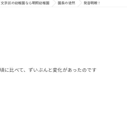
文京区の幼稚園なら明照幼稚園
園長の徒然
発音明瞭！
頃に比べて、ずいぶんと変化があったのです