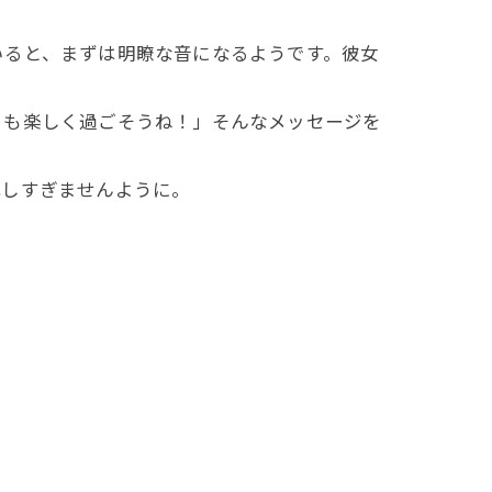
いると、まずは明瞭な音になるようです。彼女
日も楽しく過ごそうね！」そんなメッセージを
配しすぎませんように。