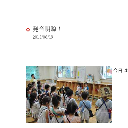
発音明瞭！
2013/06/19
今日は