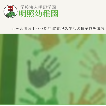
ホーム
明照１００周年
教育理念
生活の様子
園児募集