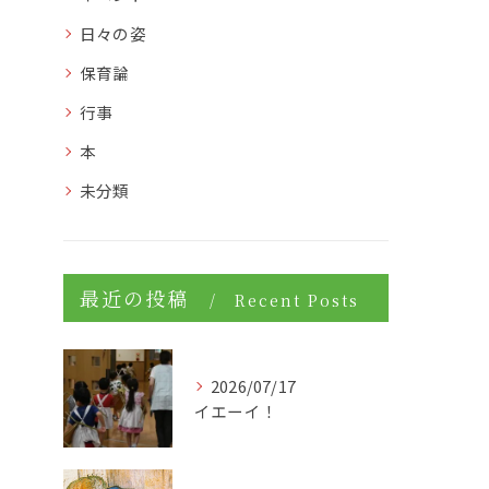
日々の姿
保育論
行事
本
未分類
最近の投稿
Recent Posts
2026/07/17
イエーイ！