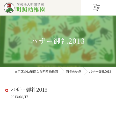
バザー御礼2013
文京区の幼稚園なら明照幼稚園
園長の徒然
バザー御礼2013
バザー御礼2013
2013/06/17