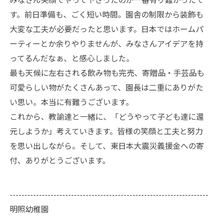
す。前日準備も、ごく短い時間。園舎の制限から装飾も
大変な工夫が必要だったと思います。日本ではホームパ
ーティーとか余りやりませんが、みなさんアイデアを持
ってるんだなぁ、と感心しました。
最も天候に左右される飲み物も完売、寄贈品・手芸品も
可愛らしい物がたくさんあって、園長は二重にありがた
い思い。本当に有難うございます。
これから、教諭達と一緒に、「どうやって子ども達に還
元しようか」考えていきます。皆様の笑顔と工夫と努力
を思い出しながら。そして、東日本大震災義援金への寄
付、ありがとうございます。
--------------------------------------------------------------------
明照幼稚園