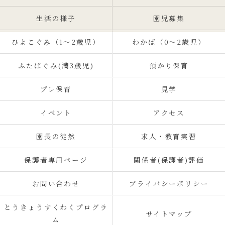
生活の様子
園児募集
ひよこぐみ（1〜2歳児）
わかば（0～2歳児）
ふたばぐみ(満3歳児)
預かり保育
プレ保育
見学
イベント
アクセス
園長の徒然
求人・教育実習
保護者専用ページ
関係者(保護者)評価
お問い合わせ
プライバシーポリシー
とうきょうすくわくプログラ
サイトマップ
ム