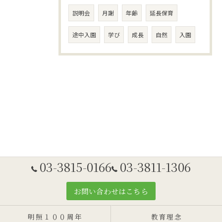
説明会
月謝
年齢
延長保育
途中入園
学び
成長
自然
入園
03-3815-0166
03-3811-1306
お問い合わせはこちら
明照１００周年
教育理念