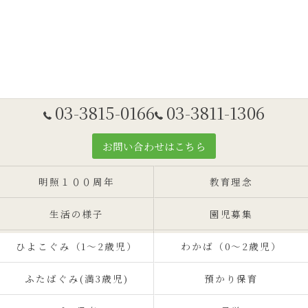
03-3815-0166
03-3811-1306
お問い合わせはこちら
明照１００周年
教育理念
生活の様子
園児募集
ひよこぐみ（1〜2歳児）
わかば（0～2歳児）
ふたばぐみ(満3歳児)
預かり保育