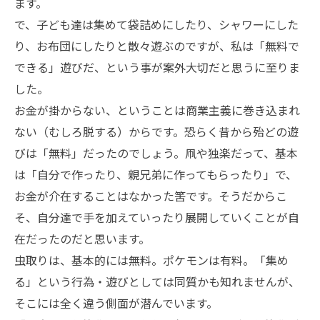
ます。
で、子ども達は集めて袋詰めにしたり、シャワーにした
り、お布団にしたりと散々遊ぶのですが、私は「無料で
できる」遊びだ、という事が案外大切だと思うに至りま
した。
お金が掛からない、ということは商業主義に巻き込まれ
ない（むしろ脱する）からです。恐らく昔から殆どの遊
びは「無料」だったのでしょう。凧や独楽だって、基本
は「自分で作ったり、親兄弟に作ってもらったり」で、
お金が介在することはなかった筈です。そうだからこ
そ、自分達で手を加えていったり展開していくことが自
在だったのだと思います。
虫取りは、基本的には無料。ポケモンは有料。「集め
る」という行為・遊びとしては同質かも知れませんが、
そこには全く違う側面が潜んでいます。