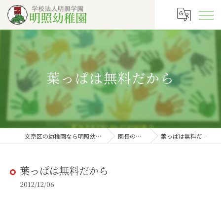
葉っぱは無料だから
文京区の幼稚園なら明照幼稚園
園長の徒然
葉っぱは無料だから
葉っぱは無料だから
2012/12/06