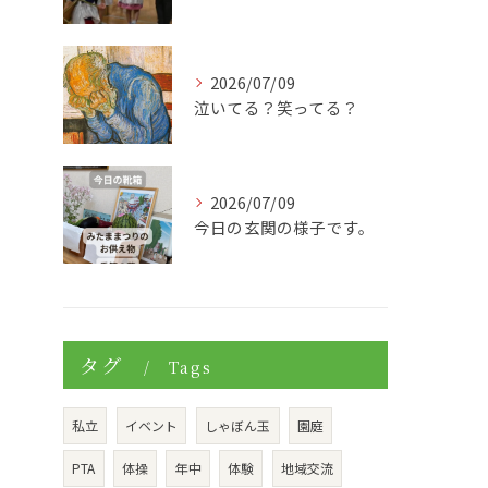
2026/07/09
泣いてる？笑ってる？
2026/07/09
今日の玄関の様子です。
タグ
Tags
私立
イベント
しゃぼん玉
園庭
PTA
体操
年中
体験
地域交流