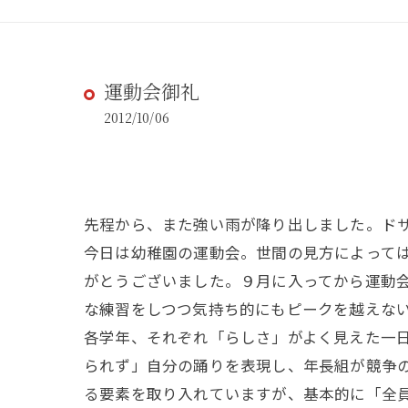
運動会御礼
2012/10/06
先程から、また強い雨が降り出しました。ド
今日は幼稚園の運動会。世間の見方によって
がとうございました。９月に入ってから運動
な練習をしつつ気持ち的にもピークを越えな
各学年、それぞれ「らしさ」がよく見えた一
られず」自分の踊りを表現し、年長組が競争
る要素を取り入れていますが、基本的に「全