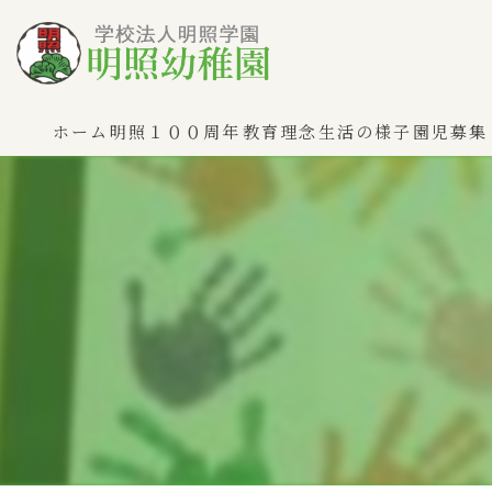
ホーム
明照１００周年
教育理念
生活の様子
園児募集