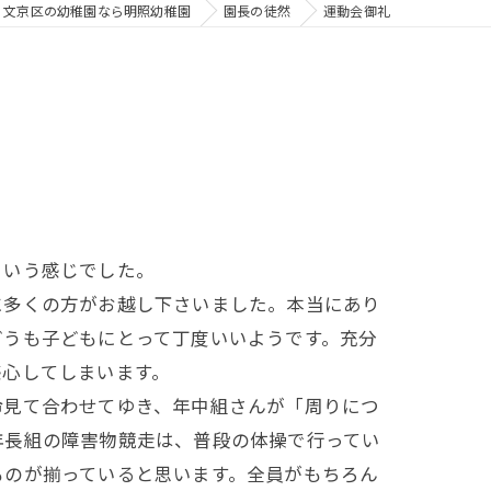
文京区の幼稚園なら明照幼稚園
園長の徒然
運動会御礼
という感じでした。
に多くの方がお越し下さいました。本当にあり
どうも子どもにとって丁度いいようです。充分
感心してしまいます。
命見て合わせてゆき、年中組さんが「周りにつ
年長組の障害物競走は、普段の体操で行ってい
ものが揃っていると思います。全員がもちろん