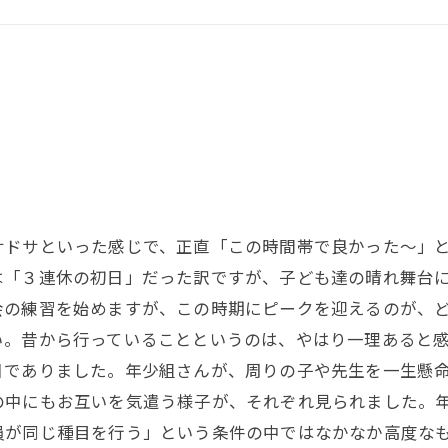
サドサといった感じで、正直「この時間帯で良かった〜」
は「３連休の初日」だった訳ですが、子ども達の晴れ舞台
会の練習を始めますが、この時期にピークを迎えるのが、
い。昔から行っていることというのは、やはり一理あると
日でありました。年少組さんが、周りの子や先生を一生懸
の中にもお互いを気遣う様子が、それぞれ見られました。
員が同じ種目を行う」という条件の中ではなかなか高度な