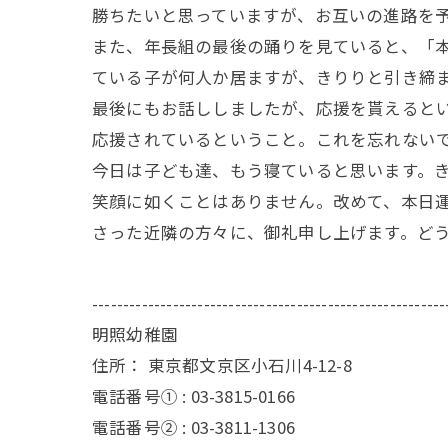
勝ちたいと思っていますが、お互いの進路を
また、年長組の最後の踊りを見ていると、「
ている子が何人か居ますが、きりりと引き締
最後にもお話ししましたが、応援を貰えると
応援されているということ。これを忘れない
今日は子ども達、もう寝ていると思います。
笑顔に如くことはありません。改めて、本日
さった近隣の方々に、御礼申し上げます。ど
---------------------------------------------------------
明照幼稚園
住所：
東京都文京区小石川4-12-8
電話番号① :
03-3815-0166
電話番号② :
03-3811-1306