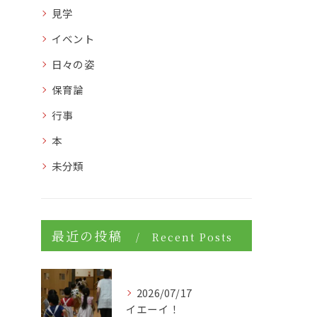
見学
イベント
日々の姿
保育論
行事
本
未分類
最近の投稿
Recent Posts
2026/07/17
イエーイ！