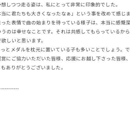
予想しつつ走る姿は、私にとって非常に印象的でした。
本当に君たちも大きくなったなぁ」という事を改めて感じ
まった表情で曲の始まりを待っている様子は、本当に感慨
いうのは幸せなことです。それは共感してもらっているか
で欲しいと思います。
きっとメダルを枕元に置いている子も多いことでしょう。
運営にご協力いただいた皆様、応援にお越し下さった皆様
うもありがとうございました。
-----------