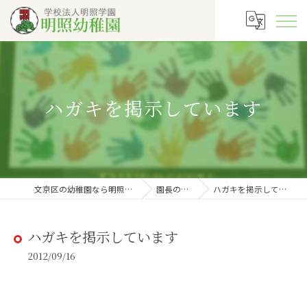
ハガキを掲示しています
文京区の幼稚園なら明照幼稚園
園長の徒然
ハガキを掲示しています
ハガキを掲示しています
2012/09/16