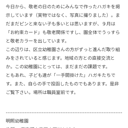
今日から、敬老の日のためにみんなで作ったハガキを掲
示しています（実物ではなく、写真に撮りました）。ま
だまだピンと来ない子も多いとは思いますが、９月は
「お約束カード」も敬老関係ですし、園全体でうっすら
と敬老カラーを出しています。
この辺りは、区立幼稚園さんの方がずっと進んだ取り組
みをされていると感じます。地域の方との直接交流と
か。この幼稚園にとっては、まだまだの課題です。
ともあれ、子ども達が「一手間掛けた」ハガキたちで
す。また、自らの手で投函したものでもあります。是非
ご覧下さい。場所は職員室前です。
--------------------------------------------------------------------
明照幼稚園