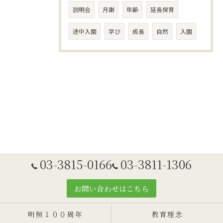
説明会
月謝
年齢
延長保育
途中入園
学び
成長
自然
入園
03-3815-0166
03-3811-1306
お問い合わせはこちら
明照１００周年
教育理念