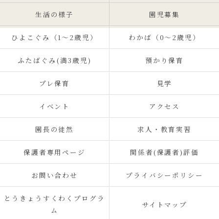
生活の様子
園児募集
ひよこぐみ（1〜2歳児）
わかば（0～2歳児）
ふたばぐみ(満3歳児)
預かり保育
プレ保育
見学
イベント
アクセス
園長の徒然
求人・教育実習
保護者専用ページ
関係者(保護者)評価
お問い合わせ
プライバシーポリシー
とうきょうすくわくプログラ
サイトマップ
ム