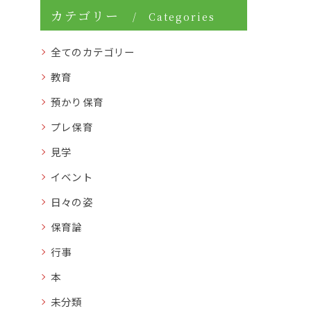
カテゴリー
Categories
全てのカテゴリー
教育
預かり保育
プレ保育
見学
イベント
日々の姿
保育論
行事
本
未分類