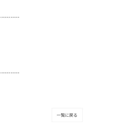
-----------
-----------
一覧に戻る