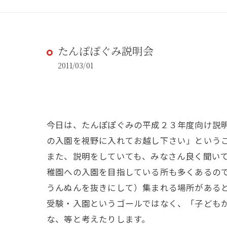
たんぽぽぐみ説明会
2011/03/01
今日は、たんぽぽぐみの平成２３年度向け説
の入園を視野に入れてお越し下さい」という
また、説明をしていても、みなさん良く聞い
稚園への入園を目指している所も多くあるの
うんぬんを抜きにして）集まれる場所がある
受験・入園というゴールではなく、「子ども
な、等と考えたりします。