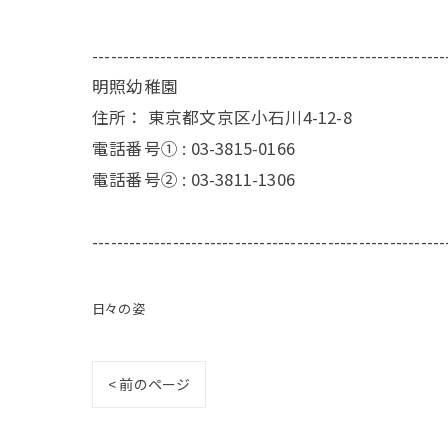
---------------------------------------------------------
明照幼稚園
住所：
東京都文京区小石川4-12-8
電話番号① :
03-3815-0166
電話番号② :
03-3811-1306
---------------------------------------------------------
日々の姿
< 前のページ