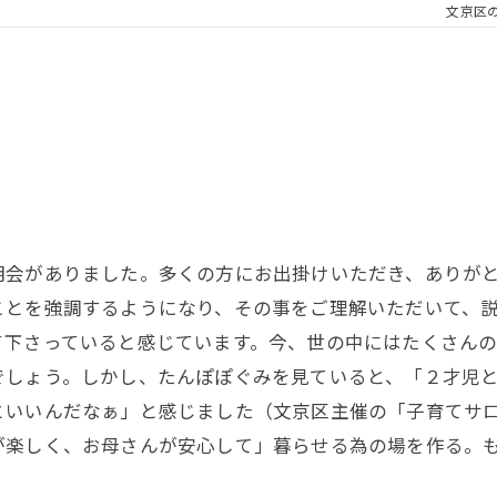
文京区
明会がありました。多くの方にお出掛けいただき、ありが
ことを強調するようになり、その事をご理解いただいて、
て下さっていると感じています。今、世の中にはたくさん
でしょう。しかし、たんぽぽぐみを見ていると、「２才児
といいんだなぁ」と感じました（文京区主催の「子育てサ
が楽しく、お母さんが安心して」暮らせる為の場を作る。