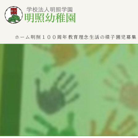
ホーム
明照１００周年
教育理念
生活の様子
園児募集