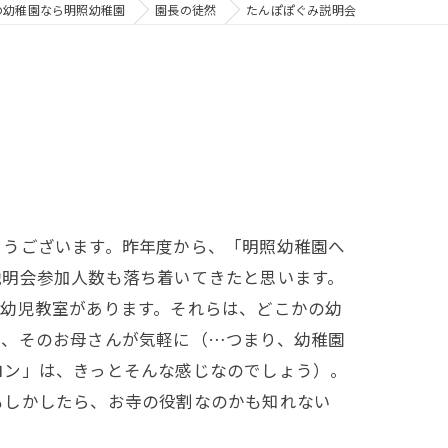
の幼稚園なら明照幼稚園
園長の徒然
たんぽぽぐみ説明会
とうございます。昨年度から、「明照幼稚園へ
説明会参加人数も落ち着いてきたと思います。
の幼児教室があります。それらは、どこかの幼
と、そのお母さんが気軽に（…つまり、幼稚園
ロン」は、きっとそんな感じなのでしょう）。
もしかしたら、お寺の役割なのかも知れない