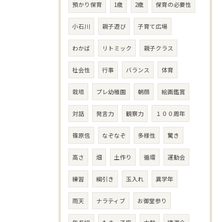
預かり保育
1歳
2歳
保育の必要性
小石川
親子遊び
子育て広場
わかば
リトミック
親子クラス
社会性
行事
バランス
体育
栽培
プレ幼稚園
朝顔
絵画鑑賞
対話
発言力
観察力
１００周年
篠原信
なぞなぞ
多様性
驚き
高さ
畑
土作り
循環
運動会
練習
綱引き
玉入れ
異学年
雨天
ナラティブ
お御堂参り