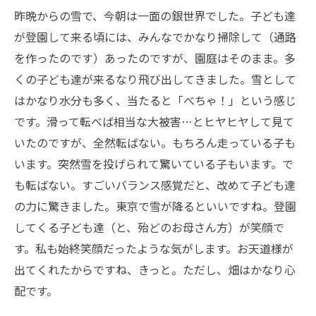
昨晩からの雪で、今朝は一面の銀世界でした。子ども達
が登園して来る頃には、みんなでかなり掃除して（通路
を作ったのです）あったのですが、園庭はそのまま。多
くの子ども達が来るなり飛び出してきました。雪として
はかなり水分も多く、当たると「べちゃ！」という感じ
です。滑って転べば相当な大被害…とヒヤヒヤして見て
いたのですが、全然転ばない。もちろん走っている子も
います。突然雪を投げられて驚いている子もいます。で
も転ばない。すごいバランス感覚だと、改めて子ども達
の力に驚きました。東京で雪が降るといいですね。登園
してくる子ども達（と、殆どのお母さん方）が笑顔で
す。私も始終笑顔だったような気がします。お天道様が
出てくれたからですね、きっと。ただし、畑はかなり心
配です。