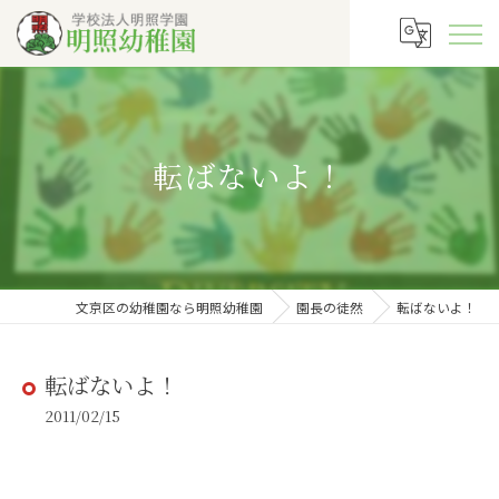
転ばないよ！
文京区の幼稚園なら明照幼稚園
園長の徒然
転ばないよ！
転ばないよ！
2011/02/15