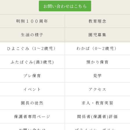
お問い合わせはこちら
明照１００周年
教育理念
生活の様子
園児募集
ひよこぐみ（1〜2歳児）
わかば（0～2歳児）
ふたばぐみ(満3歳児)
預かり保育
プレ保育
見学
イベント
アクセス
園長の徒然
求人・教育実習
保護者専用ページ
関係者(保護者)評価