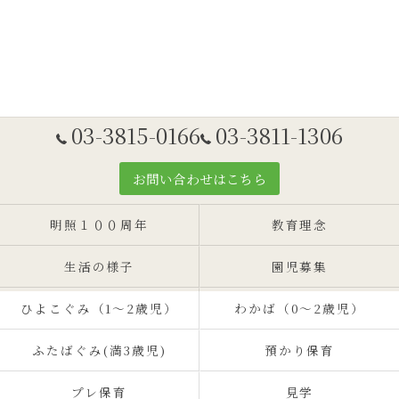
03-3815-0166
03-3811-1306
お問い合わせはこちら
明照１００周年
教育理念
生活の様子
園児募集
ひよこぐみ（1〜2歳児）
わかば（0～2歳児）
ふたばぐみ(満3歳児)
預かり保育
プレ保育
見学