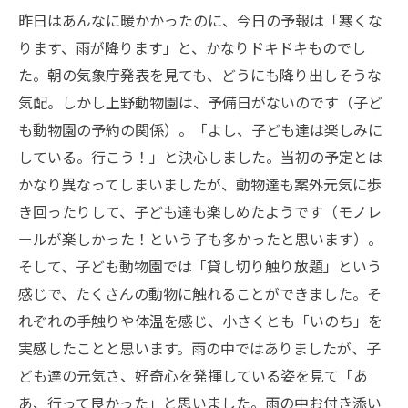
昨日はあんなに暖かかったのに、今日の予報は「寒くな
ります、雨が降ります」と、かなりドキドキものでし
た。朝の気象庁発表を見ても、どうにも降り出しそうな
気配。しかし上野動物園は、予備日がないのです（子ど
も動物園の予約の関係）。「よし、子ども達は楽しみに
している。行こう！」と決心しました。当初の予定とは
かなり異なってしまいましたが、動物達も案外元気に歩
き回ったりして、子ども達も楽しめたようです（モノレ
ールが楽しかった！という子も多かったと思います）。
そして、子ども動物園では「貸し切り触り放題」という
感じで、たくさんの動物に触れることができました。そ
れぞれの手触りや体温を感じ、小さくとも「いのち」を
実感したことと思います。雨の中ではありましたが、子
ども達の元気さ、好奇心を発揮している姿を見て「あ
あ、行って良かった」と思いました。雨の中お付き添い