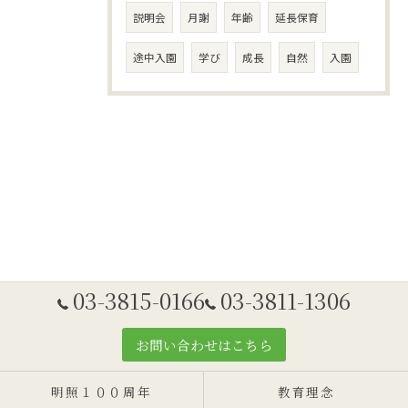
説明会
月謝
年齢
延長保育
途中入園
学び
成長
自然
入園
03-3815-0166
03-3811-1306
お問い合わせはこちら
明照１００周年
教育理念