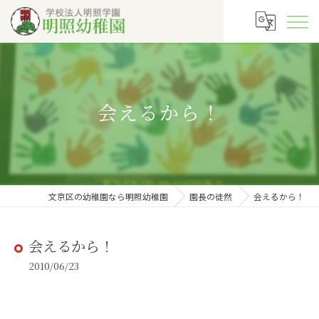
会えるから！
文京区の幼稚園なら明照幼稚園
園長の徒然
会えるから！
会えるから！
2010/06/23