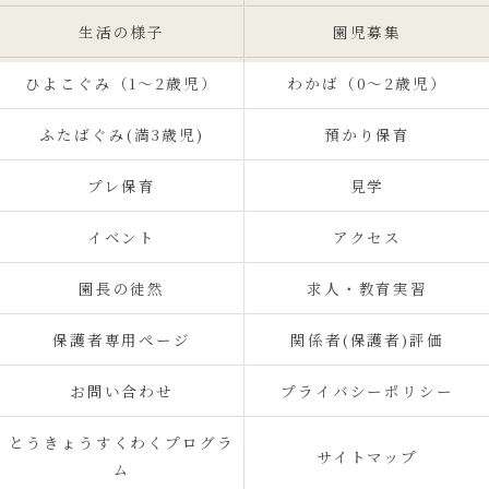
生活の様子
園児募集
ひよこぐみ（1〜2歳児）
わかば（0～2歳児）
ふたばぐみ(満3歳児)
預かり保育
プレ保育
見学
イベント
アクセス
園長の徒然
求人・教育実習
保護者専用ページ
関係者(保護者)評価
お問い合わせ
プライバシーポリシー
とうきょうすくわくプログラ
サイトマップ
ム