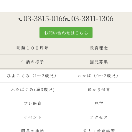
03-3815-0166
03-3811-1306
お問い合わせはこちら
明照１００周年
教育理念
生活の様子
園児募集
ひよこぐみ（1〜2歳児）
わかば（0～2歳児）
ふたばぐみ(満3歳児)
預かり保育
プレ保育
見学
イベント
アクセス
園長の徒然
求人・教育実習