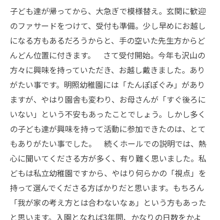
子ども達が帰ってから、大急ぎで模様替え。玄関に歓迎
のファサードをつけて、受付も準備。少し早めにお越し
になる方もあるだろうからと、手の空いた先生方からど
んどん位置に付きます。 さて受付開始。今年も沢山の
方々に興味を持っていただき、お越し戴きました。あり
がたい事です。明照幼稚園には「たんぽぽぐみ」があり
ますが、やはり園舎も変わり、お母さんが「すぐ後ろに
いない」という不安もあったことでしょう。しかし多く
の子ども達が興味を持って活動に参加できたのは、とて
もありがたい事でした。 続くホールでの説明では、熱
心に聞いてくださる方が多く、有り難く思いました。私
どもは私立幼稚園ですから、やはり何らかの「視点」を
持って選んでくださる方ばかりだと思います。もちろん
「我が家の考え方とは合わないなぁ」という方もあった
と思います。入園となれば3年間、かなりの日数をかよ