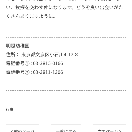
い、挨拶を交わす仲になります。どうぞ良い出会いがた
くさんありますように。
--------------------------------------------------------------------
明照幼稚園
住所：
東京都文京区小石川4-12-8
電話番号① :
03-3815-0166
電話番号② :
03-3811-1306
--------------------------------------------------------------------
行事
< 前のページ
一覧に戻る
次のページ >