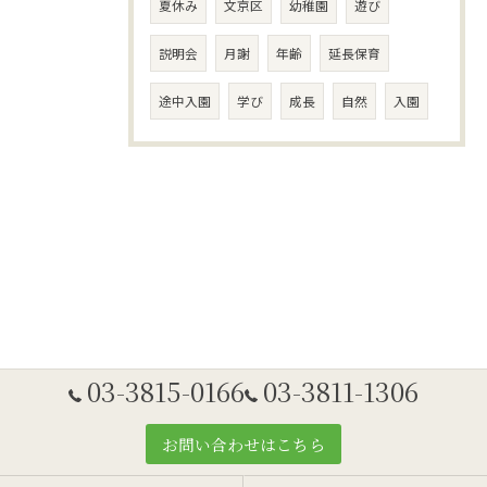
夏休み
文京区
幼稚園
遊び
説明会
月謝
年齢
延長保育
途中入園
学び
成長
自然
入園
03-3815-0166
03-3811-1306
お問い合わせはこちら