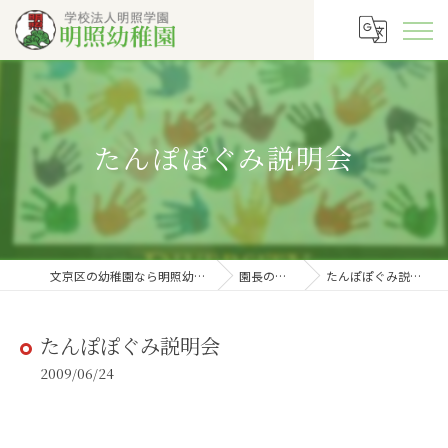
たんぽぽぐみ説明会
文京区の幼稚園なら明照幼稚園
園長の徒然
たんぽぽぐみ説明会
たんぽぽぐみ説明会
2009/06/24