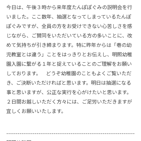
今日は、午後３時から来年度たんぽぽぐみの説明会を行
いました。ここ数年、抽選となってしまっているたんぽ
ぽぐみですが、全員の方をお受けできない心苦しさを感
じながら、ご賛同をいただいている方の多いことに、改
めて気持ちが引き締まります。特に昨年からは「巷の幼
児教室とは違う」ことをはっきりとお伝えし、明照幼稚
園入園に繋がる１年と捉えていることのご理解をお願い
しております。 どうぞ幼稚園のこともよくご覧いただ
き、ご決断いただければと思います。明日は抽選になる
事と思いますが、公正な実行を心がけたいと思います。
２日間お越しいただく方々には、ご足労いただきますが
宜しくお願いいたします。
--------------------------------------------------------------------