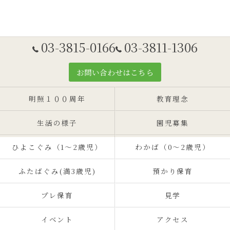
03-3815-0166
03-3811-1306
お問い合わせはこちら
明照１００周年
教育理念
生活の様子
園児募集
ひよこぐみ（1〜2歳児）
わかば（0～2歳児）
ふたばぐみ(満3歳児)
預かり保育
プレ保育
見学
イベント
アクセス