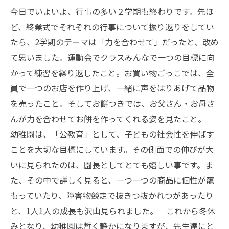
今日でいよいよ、行事の多い２学期も終わりです。先ほ
ど、終業式でそれぞれの行事について振り返りをしてい
たら、2学期のテーマは「力を合わせて」だったと、改め
て思いました。運動会でクラスみんなで一つの目標に向
かって練習を繰り返したこと。お買い物ごっこでは、全
員で一つのお店を作り上げ、一緒に声をはりあげて品物
を売ったこと。そしてお餅つきでは、お父さん・お母さ
んが力を合わせてお餅を作ってくれる姿を見たこと。
幼稚園は、「公教育」として、子どもの社会性を伸ばす
ことを大切な目標にしています。その側面での伸びが大
いに見られたのは、園長としてとても嬉しい事です。ま
た、その中で詳しく見ると、一つ一つの商品に個性が籠
もっていたり、障害物競走で抜きつ抜かれつがあったり
と、1人1人の成長も沢山見られました。 これから冬休
みとなり、幼稚園は暫く静かになりますが、先生達にと