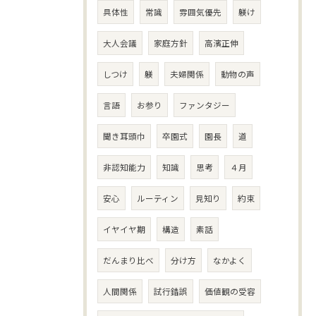
具体性
常識
雰囲気優先
躾け
大人会議
家庭方針
高濱正伸
しつけ
躾
夫婦関係
動物の声
言語
お参り
ファンタジー
聞き耳頭巾
卒園式
園長
道
非認知能力
知識
思考
４月
安心
ルーティン
見知り
約束
イヤイヤ期
構造
素話
だんまり比べ
分け方
なかよく
人間関係
試行錯誤
価値観の受容