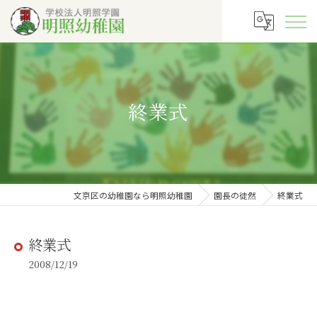
終業式
文京区の幼稚園なら明照幼稚園
園長の徒然
終業式
終業式
2008/12/19