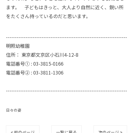
ます。 子どもはきっと、大人より自然に近く、鋭い所
をたくさん持っているのだと思います。
--------------------------------------------------------------------
明照幼稚園
住所：
東京都文京区小石川4-12-8
電話番号① :
03-3815-0166
電話番号② :
03-3811-1306
--------------------------------------------------------------------
日々の姿
< 前のページ
一覧に戻る
次のページ >