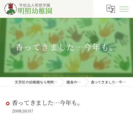
香ってきました…今年も。
文京区の幼稚園なら明照幼稚園
園長の徒然
香ってきました…今年も。
香ってきました…今年も。
2008/10/07