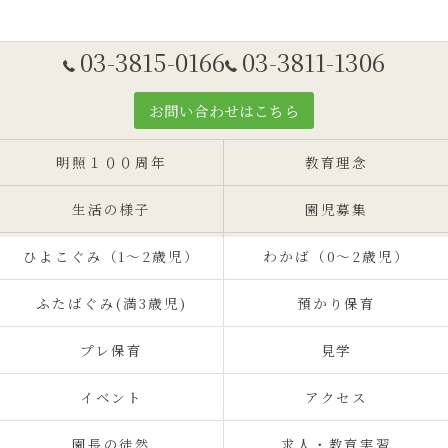
03-3815-0166
03-3811-1306
お問い合わせはこちら
明照１００周年
教育理念
生活の様子
園児募集
ひよこぐみ（1〜2歳児）
わかば（0～2歳児）
ふたばぐみ(満3歳児)
預かり保育
プレ保育
見学
イベント
アクセス
園長の徒然
求人・教育実習