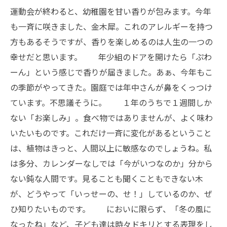
運動会が終わると、幼稚園を甘い香りが包みます。今年
も一斉に咲きました、金木犀。これのアレルギーを持つ
方もあるそうですが、香りを楽しめるのは人生の一つの
幸せだと思います。 年少組のドアを開けたら「ぷわ
ーん」という感じで香りが届きました。あぁ、今年もこ
の季節がやってきた。園庭では年中さんが鼻をくっつけ
ています。不思議そうに。 １年のうちで１週間しか
ない「お楽しみ」。食べ物ではありませんが、よく味わ
いたいものです。これだけ一斉に変化があるということ
は、植物はきっと、人間以上に敏感なのでしょうね。私
は多分、カレンダーなしでは「今がいつなのか」分から
ない鈍な人間です。見ることも聞くこともできない木
が、どうやって「いっせーの、せ！」しているのか、ぜ
ひ知りたいものです。 においに限らず、「冬の風に
なったね」など、子ども達は時々ドキリとする表現をし