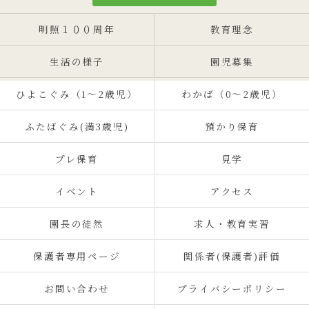
明照１００周年
教育理念
生活の様子
園児募集
ひよこぐみ（1〜2歳児）
わかば（0～2歳児）
ふたばぐみ(満3歳児)
預かり保育
プレ保育
見学
イベント
アクセス
園長の徒然
求人・教育実習
保護者専用ページ
関係者(保護者)評価
お問い合わせ
プライバシーポリシー