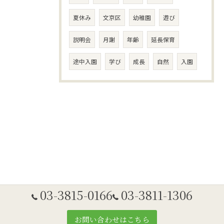
夏休み
文京区
幼稚園
遊び
説明会
月謝
年齢
延長保育
途中入園
学び
成長
自然
入園
03-3815-0166
03-3811-1306
お問い合わせはこちら