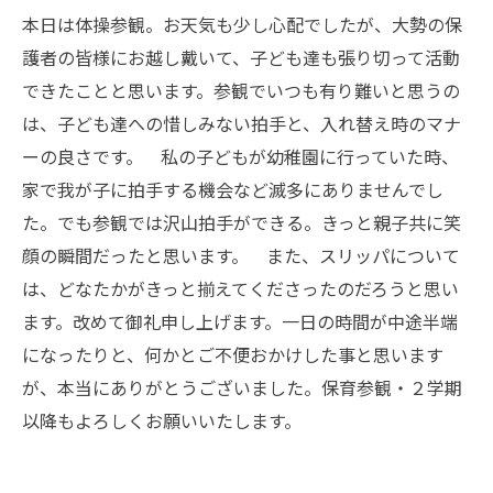
本日は体操参観。お天気も少し心配でしたが、大勢の保
護者の皆様にお越し戴いて、子ども達も張り切って活動
できたことと思います。参観でいつも有り難いと思うの
は、子ども達への惜しみない拍手と、入れ替え時のマナ
ーの良さです。 私の子どもが幼稚園に行っていた時、
家で我が子に拍手する機会など滅多にありませんでし
た。でも参観では沢山拍手ができる。きっと親子共に笑
顔の瞬間だったと思います。 また、スリッパについて
は、どなたかがきっと揃えてくださったのだろうと思い
ます。改めて御礼申し上げます。一日の時間が中途半端
になったりと、何かとご不便おかけした事と思います
が、本当にありがとうございました。保育参観・２学期
以降もよろしくお願いいたします。