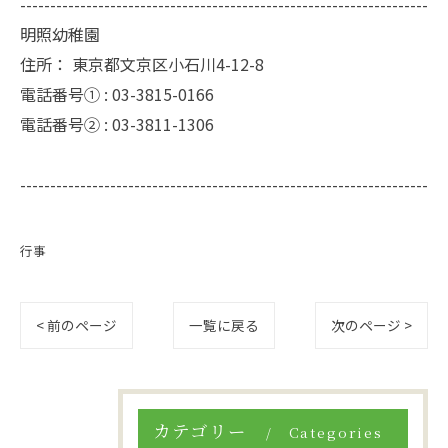
--------------------------------------------------------------------
明照幼稚園
住所：
東京都文京区小石川4-12-8
電話番号① :
03-3815-0166
電話番号② :
03-3811-1306
--------------------------------------------------------------------
行事
< 前のページ
一覧に戻る
次のページ >
カテゴリー
Categories