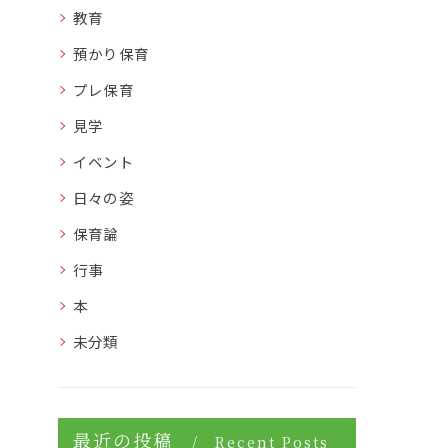
教育
預かり保育
プレ保育
見学
イベント
日々の姿
保育論
行事
本
未分類
最近の投稿
Recent Posts