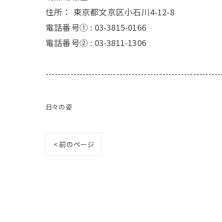
住所：
東京都文京区小石川4-12-8
電話番号① :
03-3815-0166
電話番号② :
03-3811-1306
---------------------------------------------------------
日々の姿
< 前のページ