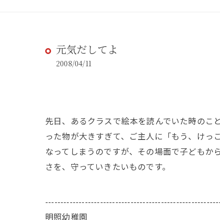
元気だしてよ
2008/04/11
先日、あるクラスで絵本を読んでいた時のこ
った物が大きすぎて、ご主人に「もう、けっ
なってしまうのですが、その場面で子どもか
さを、守っていきたいものです。
---------------------------------------------------------
明照幼稚園