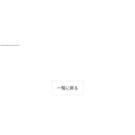
-----------
一覧に戻る