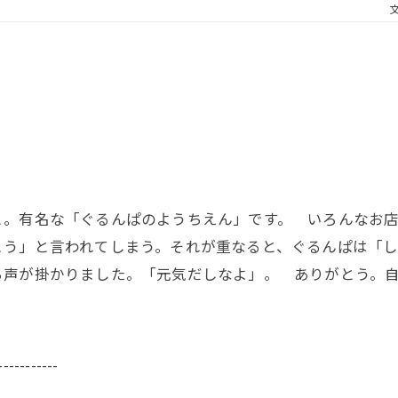
と。有名な「ぐるんぱのようちえん」です。 いろんなお店
こう」と言われてしまう。それが重なると、ぐるんぱは「
ら声が掛かりました。「元気だしなよ」。 ありがとう。
-----------