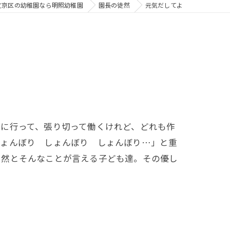
文京区の幼稚園なら明照幼稚園
園長の徒然
元気だしてよ
に行って、張り切って働くけれど、どれも作
しょんぼり しょんぼり しょんぼり…」と重
自然とそんなことが言える子ども達。その優し