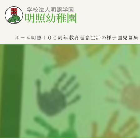
ホーム
明照１００周年
教育理念
生活の様子
園児募集