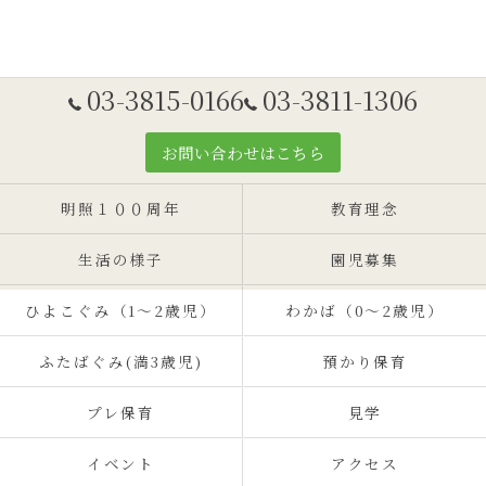
03-3815-0166
03-3811-1306
お問い合わせはこちら
明照１００周年
教育理念
生活の様子
園児募集
ひよこぐみ（1〜2歳児）
わかば（0～2歳児）
ふたばぐみ(満3歳児)
預かり保育
プレ保育
見学
イベント
アクセス