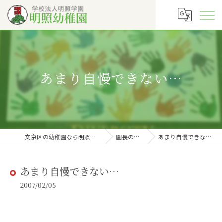
あまり自慢できない…
文京区の幼稚園なら明照幼稚園
園長の徒然
あまり自慢できない…
あまり自慢できない…
2007/02/05