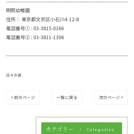
--------------------------------------------------------------------
明照幼稚園
住所：
東京都文京区小石川4-12-8
電話番号① :
03-3815-0166
電話番号② :
03-3811-1306
--------------------------------------------------------------------
日々の姿
< 前のページ
一覧に戻る
次のページ >
カテゴリー
Categories