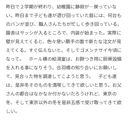
昨日で２学期が終わり、幼稚園に静寂が…戻っていな
い。昨日まで子ども達が遊び回っていた庭には、何台も
のバンが並び、職人さんたちが忙しく歩き回っている。
園舎はサッシが入るところで、内装が始まった。実際に
壁が見えてくると、色々使い勝手の面で新たな注文が見
えてくる。すぐ伝えないと。そしてゴメンナサイ今頃に
なって。 ホール横の給湯室は、お餅つき用に厨房設備
を入れる事になりそう。合羽橋の知り合いにお願いし
て、見合った物を調達してこようと思う。 子ども達
は、是非冬そのものを満喫してきて欲しいと思う。お父
さんの都合はなかなか付かないだろうけれど、東京の
冬、そして東京以外の冬を是非五感で受け取ってきて欲
しい。