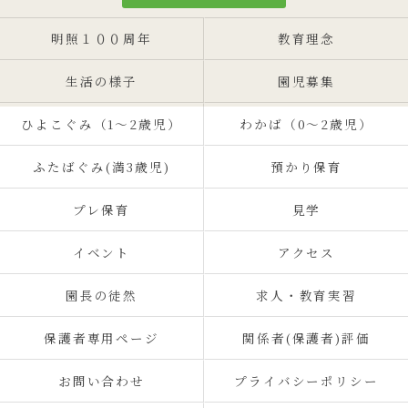
明照１００周年
教育理念
生活の様子
園児募集
ひよこぐみ（1〜2歳児）
わかば（0～2歳児）
ふたばぐみ(満3歳児)
預かり保育
プレ保育
見学
イベント
アクセス
園長の徒然
求人・教育実習
保護者専用ページ
関係者(保護者)評価
お問い合わせ
プライバシーポリシー