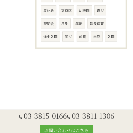
夏休み
文京区
幼稚園
遊び
説明会
月謝
年齢
延長保育
途中入園
学び
成長
自然
入園
03-3815-0166
03-3811-1306
お問い合わせはこちら