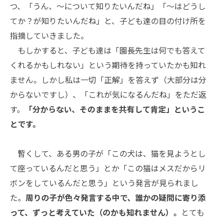
つ、「うん、〜について知りたいんだね」「〜はどうし
てか？が知りたいんだね」と、子ども達の目の付け所を
指摘していきました。
もしかすると、子ども達は「園長先生は何でも答えて
くれるかもしれない」という期待を持っていたかも知れ
ません。しかし私は一切「正解」を答えず（大部分は分
からないですし）、「これが気になるんだね」をただ返
す。
「分からない、そのままを共有して肯定」というこ
とです。
暫くして、ある男の子が「この犬は、猫を見ようとし
て座っているんだと思う」とか「この猫はメスだからリ
ボンをしているんだと思う」という発言が見られまし
た。
周りの子が色々発言する中で、誰かの疑問に寄り添
って、ずっと考えていた（のかも知れません）。
とても