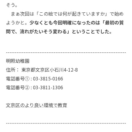
そう。
まぁ次回は「この絵では何が起きていますか」で始め
ようかと。
少なくとも今回明確になったのは「最初の質
問で、流れがたいそう変わる」ということでした。
--------------------------------------------------------------------
明照幼稚園
住所：
東京都文京区小石川4-12-8
電話番号① :
03-3815-0166
電話番号② :
03-3811-1306
文京区のより良い環境で教育
--------------------------------------------------------------------