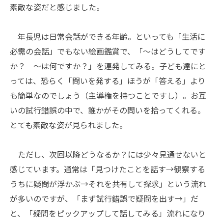
素敵な姿だと感じました。
年長児は日常会話ができる年齢。といっても「生活に
必需の会話」でもない絵画鑑賞で、「〜はどうしてです
か？ 〜は何ですか？」を連発してみる。子ども達にと
っては、恐らく「問いを発する」ほうが「答える」より
も簡単なのでしょう（主導権を持つことですし）。お互
いの試行錯誤の中で、誰かがその問いを拾ってくれる。
とても素敵な姿が見られました。
ただし、次回以降どうなるか？には少々見通せないと
感じています。通常は「見つけたことを話す→観察する
うちに疑問が浮かぶ→それを共有して探求」という流れ
が多いのですが、「まず試行錯誤で疑問を出す→」だ
と、「疑問をピックアップして話してみる」流れになり