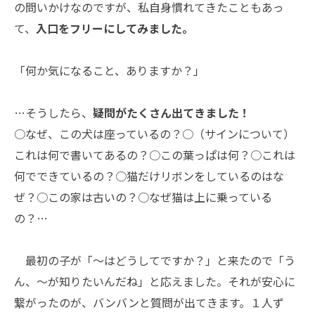
の問いかけなのですが、私自身慣れてきたこともあっ
て、
入口をフリーにしてみました。
「何か気になること、ありますか？」
…そうしたら、
疑問がたくさん出てきました！
○なぜ、この犬は座っているの？○（サインについて）
これは何で書いてあるの？○この葉っぱは何？○これは
何でできているの？○猫だけリボンをしているのはな
ぜ？○この家は古いの？○なぜ猫は上に乗っている
の？…
最初の子が「〜はどうしてですか？」と来たので「う
ん、〜が知りたいんだね」と応えました。それが安心に
繋がったのが、バンバンと質問が出てきます。１人ず