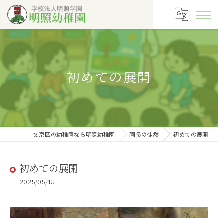
初めての展開
文京区の幼稚園なら明照幼稚園
園長の徒然
初めての展開
初めての展開
2025/05/15