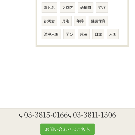
夏休み
文京区
幼稚園
遊び
説明会
月謝
年齢
延長保育
途中入園
学び
成長
自然
入園
03-3815-0166
03-3811-1306
お問い合わせはこちら