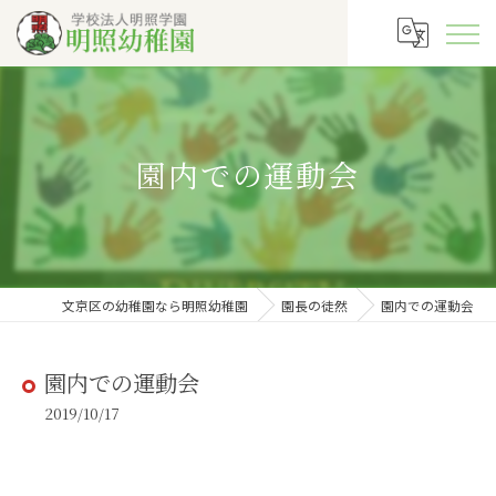
園内での運動会
文京区の幼稚園なら明照幼稚園
園長の徒然
園内での運動会
園内での運動会
2019/10/17