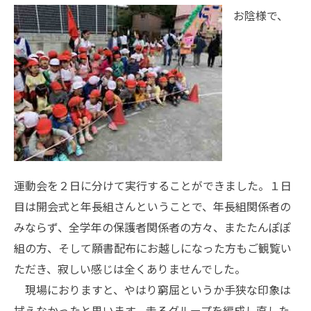
お陰様で、
運動会を２日に分けて実行することができました。１日
目は開会式と年長組さんということで、年長組関係者の
みならず、全学年の保護者関係者の方々、またたんぽぽ
組の方、そして願書配布にお越しになった方もご観覧い
ただき、寂しい感じは全くありませんでした。
現場におりますと、やはり窮屈というか手狭な印象は
拭えなかったと思います。走るグループを編成し直した