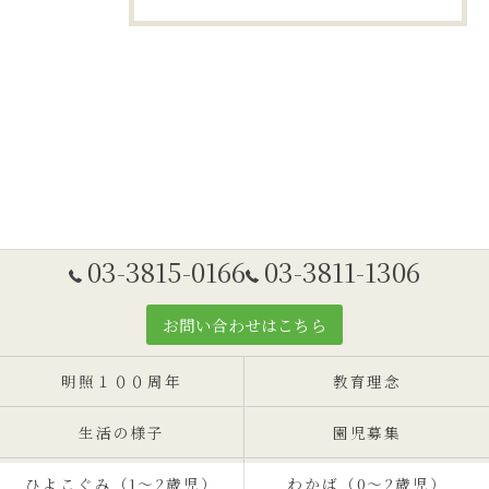
03-3815-0166
03-3811-1306
お問い合わせはこちら
明照１００周年
教育理念
生活の様子
園児募集
ひよこぐみ（1〜2歳児）
わかば（0～2歳児）