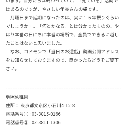
います。自分たちは終わっていて、「見ている」活動で
はあるのですが、やさしい年長さんの姿です。
月曜日まで延期になったのは、実に１５年振りぐらい
でしょうか…。「何とかなる」とは分かったものの、や
はり本番の日にちに本番の場所で、全員でできるに越し
たことはないと思いました。
なお、コドモンで「当日のお遊戯」動画公開アドレス
をお知らせしておりますので、良かったらどうぞご覧下
さい。
--------------------------------------------------------------------
明照幼稚園
住所：
東京都文京区小石川4-12-8
電話番号① :
03-3815-0166
電話番号② :
03-3811-1306