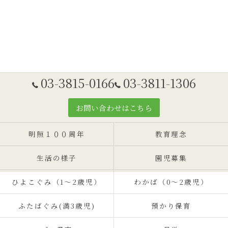
03-3815-0166
03-3811-1306
お問い合わせはこちら
明照１００周年
教育理念
生活の様子
園児募集
ひよこぐみ（1〜2歳児）
わかば（0～2歳児）
ふたばぐみ(満3歳児)
預かり保育