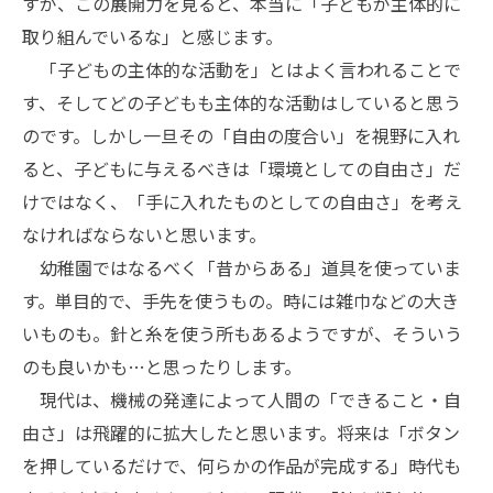
すが、この展開力を見ると、本当に「子どもが主体的に
取り組んでいるな」と感じます。
「子どもの主体的な活動を」とはよく言われることで
す、そしてどの子どもも主体的な活動はしていると思う
のです。しかし一旦その「自由の度合い」を視野に入れ
ると、子どもに与えるべきは「環境としての自由さ」だ
けではなく、「手に入れたものとしての自由さ」を考え
なければならないと思います。
幼稚園ではなるべく「昔からある」道具を使っていま
す。単目的で、手先を使うもの。時には雑巾などの大き
いものも。針と糸を使う所もあるようですが、そういう
のも良いかも…と思ったりします。
現代は、機械の発達によって人間の「できること・自
由さ」は飛躍的に拡大したと思います。将来は「ボタン
を押しているだけで、何らかの作品が完成する」時代も