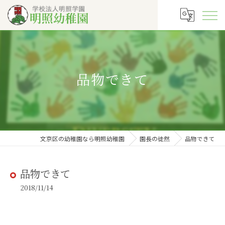
品物できて
文京区の幼稚園なら明照幼稚園
園長の徒然
品物できて
品物できて
2018/11/14