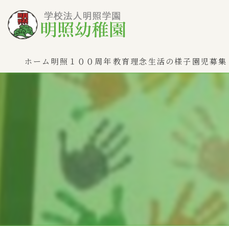
ホーム
明照１００周年
教育理念
生活の様子
園児募集