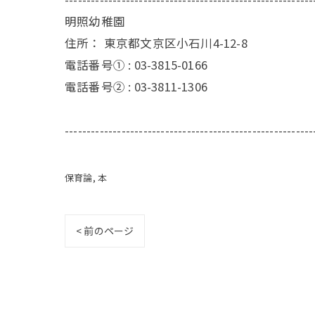
明照幼稚園
住所：
東京都文京区小石川4-12-8
電話番号① :
03-3815-0166
電話番号② :
03-3811-1306
---------------------------------------------------------
保育論
本
< 前のページ