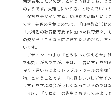
何が表現したいのか、という内容よりも、ど
のようです。大雑把にやり方、と呼んでいい
保育をデザインする。幼稚園の活動というの
です。先程の言葉にのれば、「園や教育活動
「文科省の教育指導要領に沿った保育云々」
の姿から「こんな人間に育てたいのだな、育
います。
デザイン、つまり「どうやって伝えるか」は
を追究しがちですが、実は、「言い方」を初
良く・言い方によるトラブル・ツールの多様
物」ということです。「内容もいいしデザイ
え方」を学ぶ機会が乏しくなっているのでは
今度、「りねあ」の先生とお話してみよう
---------------------------------------------------------