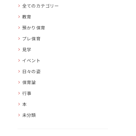
全てのカテゴリー
教育
預かり保育
プレ保育
見学
イベント
日々の姿
保育論
行事
本
未分類