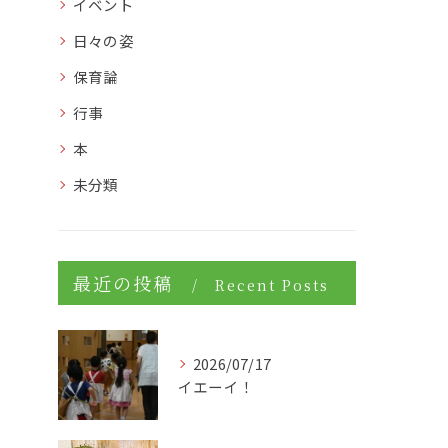
イベント
日々の姿
保育論
行事
本
未分類
最近の投稿
Recent Posts
2026/07/17
イエーイ！