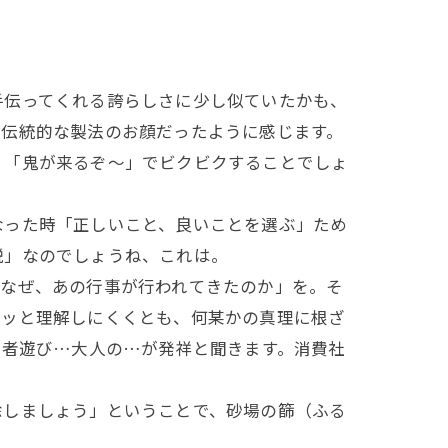
伝ってくれる誇らしさに少し似ていたかも、
か伝統的な製法のお顔だったように感じます。
、「鬼が来るぞ～」でビクビクすることでしょ
った時「正しいこと、良いことを選ぶ」ため
説」なのでしょうね、これは。
なぜ、あの行事が行われてきたのか」を。そ
パッと理解しにくくとも、何某かの真理に根ざ
芸者遊び…大人の…が発祥と聞きます。消費社
しましょう」ということで、砂場の篩（ふる