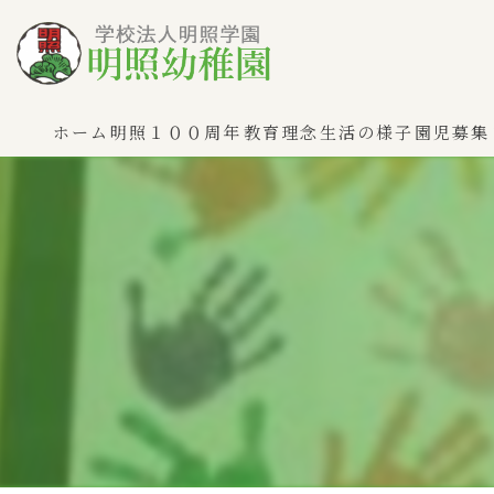
ホーム
明照１００周年
教育理念
生活の様子
園児募集