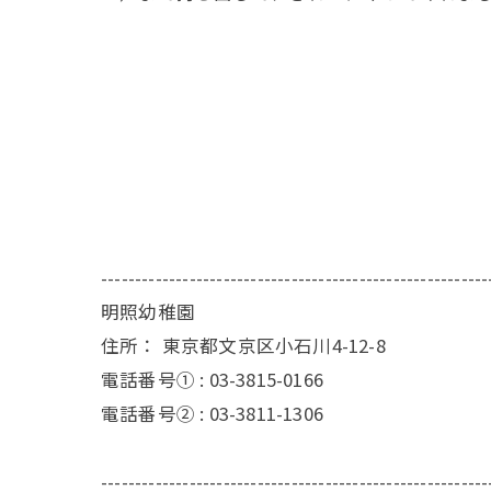
---------------------------------------------------------
明照幼稚園
住所：
東京都文京区小石川4-12-8
電話番号① :
03-3815-0166
電話番号② :
03-3811-1306
---------------------------------------------------------