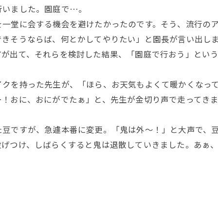
行いました。園庭で…。
一堂に会する機会を避けたかったのです。そう、流行のア
できそうならば、何とかしてやりたい」と園長が言い出し
アが出て、それらを検討した結果、「園庭で行おう」とい
クを持った先生が、「ほら、お天気もよくて暖かくなって
ー！おに、おにがでたぁ」と、先生が金切り声で走ってき
豆ですが、急遽本番に変更。「鬼は外～！」と大声で、豆
投げつけ、しばらくすると鬼は退散していきました。あぁ