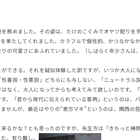
を務めました。その姿は、たけのこぐみでオヤツ配りを手
目を果たしてくれました。カラフルで個性的、かつなかな
なりの可愛さにあふれていました。（しばらく年少さんは
ができる。それを疑似体験した訳ですが、いつか大人にな
「性善説・性悪説」どちらにも与しない、「ニュートラル
はなく、大人になってからも考えてみて欲しいのです。「
です。「昔から現代に伝えられている事柄」というのは、
ませんが、最近はやりの”恵方マキ”というのは、関西の
来るかな？とも思ったのですが、先生方は「きちっと掃除
した。有り難し。