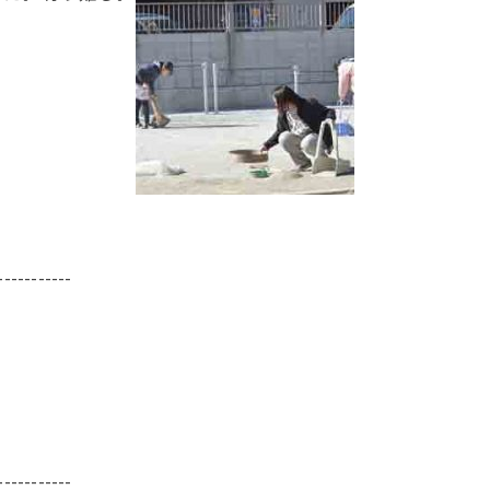
-----------
-----------