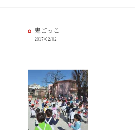
鬼ごっこ
2017/02/02