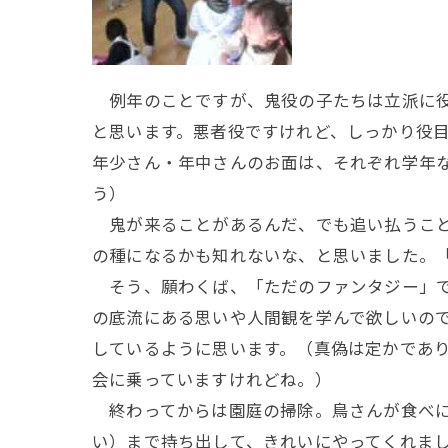
例年のことですが、鬼役の子たちは立派に役
と思います。悪者役ですけれど、しっかり役
年少さん・年中さんのお面は、それぞれ学年
う）
鬼が来ることがあるんだ、でも追い払うこと
の種になるかも知れないな、と思いました。
そう、願わくば、「ただのファンタジー」で
の底流にある思いや人間観を学んで欲しいの
しているように思います。（真偽は定かであり
会に乗っていますけれどね。）
終わってからは園庭の掃除。鳥さんが食べに
い）まで持ち出して、きれいにやってくれま