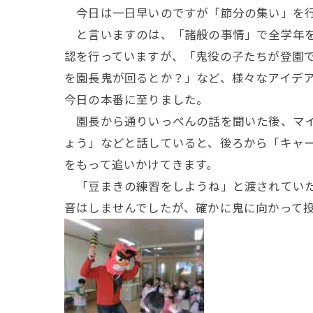
今日は一日早いのですが「節分の集い」を
と言いますのは、「諸般の事情」で全学年を
認を行っていますが、「鬼役の子たちが登園
を園長鬼が回るとか？」など、様々なアイデ
今日の本番に至りました。
園長から通りいっぺんの話を聞いた後、マイ
ょう」などと話していると、後ろから「キャ
をもって追いかけてきます。
「豆まきの練習をしようね」と渡されていた
音はしませんでしたが、確かに鬼に向かって