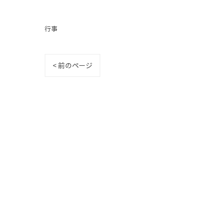
行事
< 前のページ