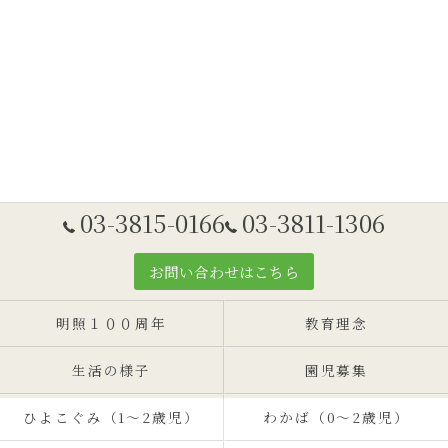
03-3815-0166
03-3811-1306
お問い合わせはこちら
明照１００周年
教育理念
生活の様子
園児募集
ひよこぐみ（1〜2歳児）
わかば（0～2歳児）