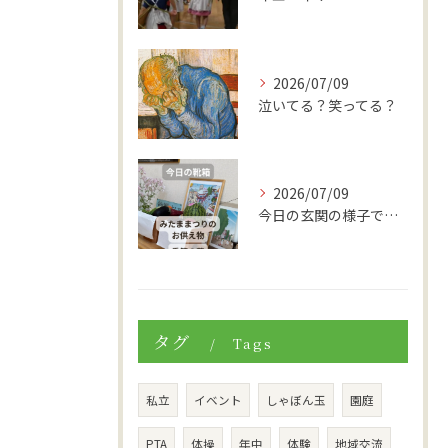
2026/07/09
泣いてる？笑ってる？
2026/07/09
今日の玄関の様子です。
タグ
Tags
私立
イベント
しゃぼん玉
園庭
PTA
体操
年中
体験
地域交流