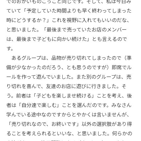
でのおかいものごっこと同じです。そして、私は今日み
ていて「予定していた時間よりも早く終わってしまった
時にどうするか？」これを視野に入れてもいいのだな、
と思いました。「最後まで売っていたお店のメンバー
は、最後まで子どもに向かい続けた」とも言えるので
す。
あるグループは、品物が売り切れてしまったので（準
備が少なかったのだろう、とも思うのですが）即席でル
ールを作って遊んでいました。また別のグループは、売
り切れを喜んで、友達のお店に遊びに行きました。そ
う。前者は「子どもを楽しませ続ける」ことを考え、後
者は「自分達で楽しむ」ことを選んだのです。みなさん
学んでいる途中なのですからとやかくは言いませんが、
「売り切れなので、お終いです」以外の選択肢があり得
ることを考えられるといいな、と思いました。何らかの