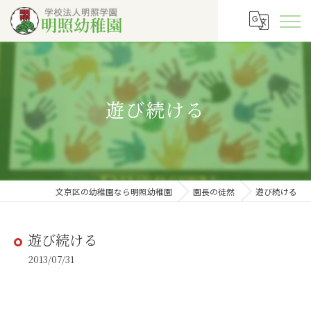
遊び続ける
文京区の幼稚園なら明照幼稚園
園長の徒然
遊び続ける
遊び続ける
2013/07/31