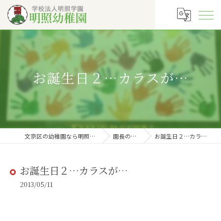
お誕生日２…カラスが…
文京区の幼稚園なら明照幼稚園
園長の徒然
お誕生日２…カラスが…
お誕生日２…カラスが…
2013/05/11