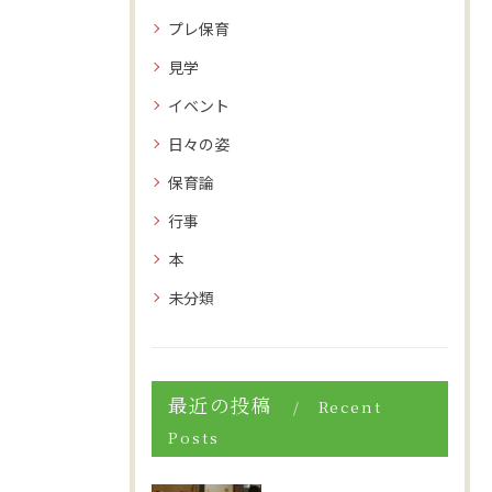
プレ保育
見学
イベント
日々の姿
保育論
行事
本
未分類
最近の投稿
Recent
Posts