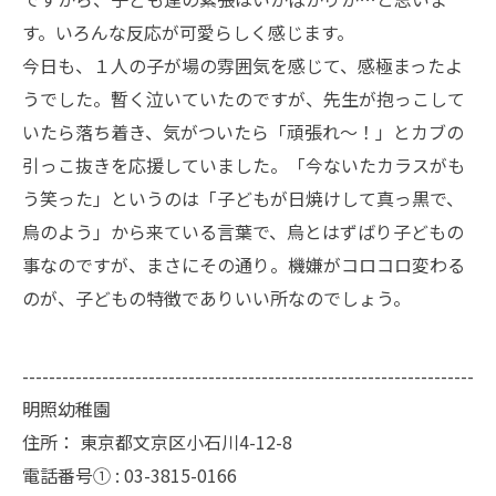
す。いろんな反応が可愛らしく感じます。
今日も、１人の子が場の雰囲気を感じて、感極まったよ
うでした。暫く泣いていたのですが、先生が抱っこして
いたら落ち着き、気がついたら「頑張れ〜！」とカブの
引っこ抜きを応援していました。「今ないたカラスがも
う笑った」というのは「子どもが日焼けして真っ黒で、
烏のよう」から来ている言葉で、烏とはずばり子どもの
事なのですが、まさにその通り。機嫌がコロコロ変わる
のが、子どもの特徴でありいい所なのでしょう。
--------------------------------------------------------------------
明照幼稚園
住所：
東京都文京区小石川4-12-8
電話番号① :
03-3815-0166