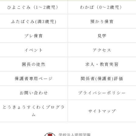
ひよこぐみ（1〜2歳児）
わかば（0～2歳児）
ふたばぐみ(満3歳児)
預かり保育
プレ保育
見学
イベント
アクセス
園長の徒然
求人・教育実習
保護者専用ページ
関係者(保護者)評価
お問い合わせ
プライバシーポリシー
とうきょうすくわくプログラ
サイトマップ
ム