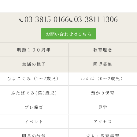
03-3815-0166
03-3811-1306
お問い合わせはこちら
明照１００周年
教育理念
生活の様子
園児募集
ひよこぐみ（1〜2歳児）
わかば（0～2歳児）
ふたばぐみ(満3歳児)
預かり保育
プレ保育
見学
イベント
アクセス
園長の徒然
求人・教育実習