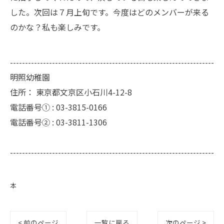
した。次回は７月上旬です。今度はどのメンバーが来る
のかな？私も楽しみです。
--------------------------------------------------------------------
明照幼稚園
住所：
東京都文京区小石川4-12-8
電話番号① :
03-3815-0166
電話番号② :
03-3811-1306
--------------------------------------------------------------------
本
< 前のページ
一覧に戻る
次のページ >