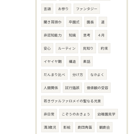
言語
お参り
ファンタジー
聞き耳頭巾
卒園式
園長
道
非認知能力
知識
思考
４月
安心
ルーティン
見知り
約束
イヤイヤ期
構造
素話
だんまり比べ
分け方
なかよく
人間関係
試行錯誤
価値観の受容
若きヴァルファロメイの聖なる光景
非日常
こぞうのおきょう
幼稚園見学
満3歳児
影絵
劇団角笛
観劇会