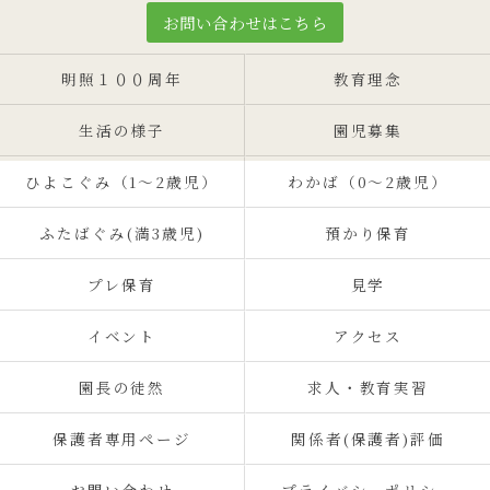
お問い合わせはこちら
明照１００周年
教育理念
生活の様子
園児募集
ひよこぐみ（1〜2歳児）
わかば（0～2歳児）
ふたばぐみ(満3歳児)
預かり保育
プレ保育
見学
イベント
アクセス
園長の徒然
求人・教育実習
保護者専用ページ
関係者(保護者)評価