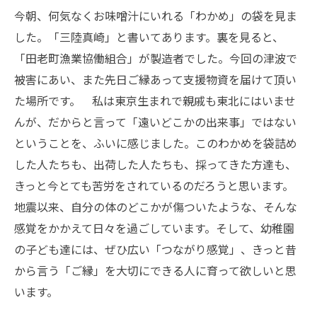
今朝、何気なくお味噌汁にいれる「わかめ」の袋を見ま
した。「三陸真崎」と書いてあります。裏を見ると、
「田老町漁業協働組合」が製造者でした。今回の津波で
被害にあい、また先日ご縁あって支援物資を届けて頂い
た場所です。 私は東京生まれで親戚も東北にはいませ
んが、だからと言って「遠いどこかの出来事」ではない
ということを、ふいに感じました。このわかめを袋詰め
した人たちも、出荷した人たちも、採ってきた方達も、
きっと今とても苦労をされているのだろうと思います。
地震以来、自分の体のどこかが傷ついたような、そんな
感覚をかかえて日々を過ごしています。そして、幼稚園
の子ども達には、ぜひ広い「つながり感覚」、きっと昔
から言う「ご縁」を大切にできる人に育って欲しいと思
います。