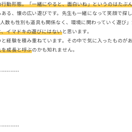
の行動形態。「一緒にやると、面白いね」というのはたぶ
ある、懐の広い遊びです。先生も一緒になって笑顔で探し
「人数も性別も道具も関係なく、環境に関わっていく遊び」
は、イマドキの遊びにはない
と思います。
と経験を積み重ねています。その中で気に入ったものがあ
れを成長と呼ぶ
のかも知れません。
-----------
-----------