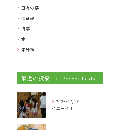
日々の姿
保育論
行事
本
未分類
最近の投稿
Recent Posts
2026/07/17
イエーイ！