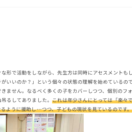
な形で活動をしながら、先生方は同時にアセスメントもし
チがいいのか？」という個々の状態の理解を始めているの
できません。なるべく多くの子をカバーしつつ、個別のフ
山吊るしてありました。
これは年少さんにとっては「楽々
なるように援助し…つつ、子どもの現状を見ているのです