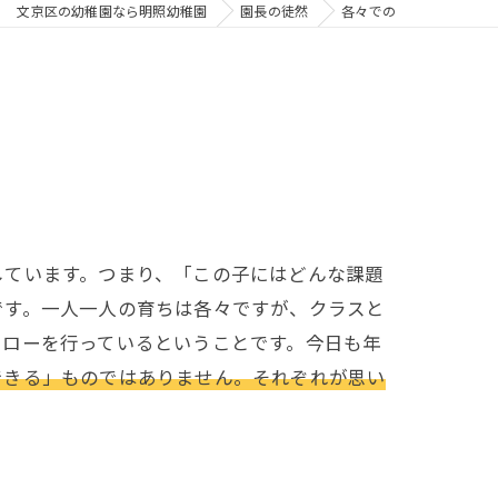
文京区の幼稚園なら明照幼稚園
園長の徒然
各々での
ています。つまり、「この子にはどんな課題
です。一人一人の育ちは各々ですが、クラスと
ォローを行っているということです。今日も年
できる」ものではありません。それぞれが思い
。