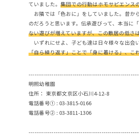
ていました。
集団での行動はホモサピエンス
お隣では「色おに」をしていました。昔から
のだろうと思います。伝承遊びって、本当に
ない遊びが増えていますが、この敷居の低さ
いずれにせよ、子ども達は日々様々な出会い
「自ら繰り返す」ことで「身に着ける」、こ
---------------------------------------------------------
明照幼稚園
住所：
東京都文京区小石川4-12-8
電話番号① :
03-3815-0166
電話番号② :
03-3811-1306
---------------------------------------------------------