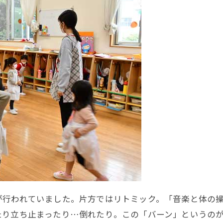
行われていました。片方ではリトミック。「音楽と体の操
たり立ち止まったり…倒れたり。この「バーン」というの