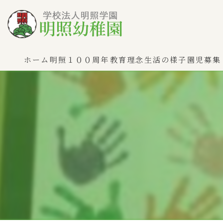
ホーム
明照１００周年
教育理念
生活の様子
園児募集