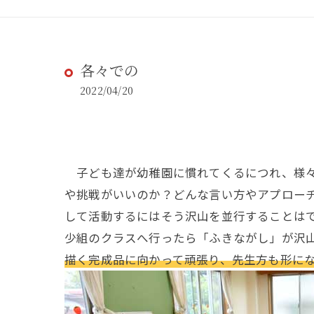
各々での
2022/04/20
子ども達が幼稚園に慣れてくるにつれ、様々
や挑戦がいいのか？どんな言い方やアプロー
して活動するにはそう沢山を並行することは
少組のクラスへ行ったら「ふきながし」が沢
描く完成品に向かって頑張り、先生方も形に