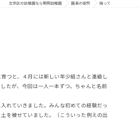
文京区の幼稚園なら明照幼稚園
園長の徒然
掬って
育つと、４月には新しい年少組さんと進級し
でしたが、今回は一人一本ずつ。ちゃんと名前
入れていきました。みんな初めての経験だっ
た土を被せていました。（こういった例えの出