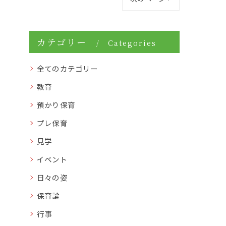
カテゴリー
Categories
全てのカテゴリー
教育
預かり保育
プレ保育
見学
イベント
日々の姿
保育論
行事