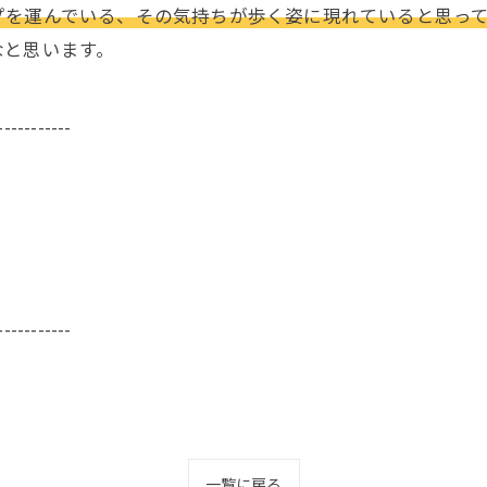
プを運んでいる、その気持ちが歩く姿に現れていると思っ
なと思います。
-----------
-----------
一覧に戻る