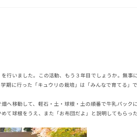
を行いました。この活動、もう３年目でしょうか。無事に
１学期に行った「キュウリの栽培」は「みんなで育てる」
畑へ移動して、軽石・土・球根・土の順番で牛乳パックに
かめて球根をうえ、また「お布団だよ」と説明してもらっ