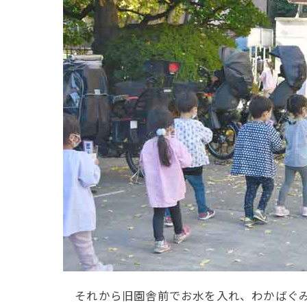
それから旧園舎前でお水を入れ、わかばぐみ