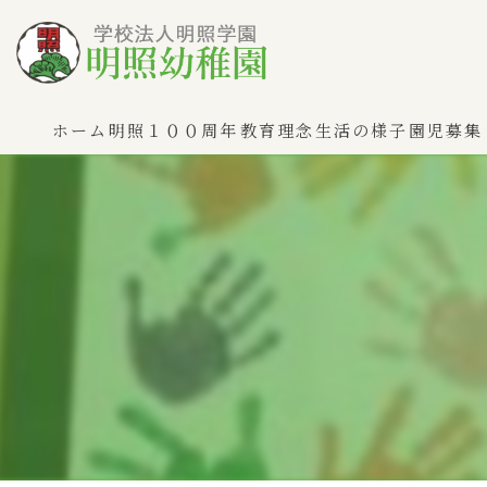
ホーム
明照１００周年
教育理念
生活の様子
園児募集