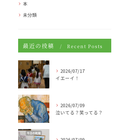
本
未分類
最近の投稿
Recent Posts
2026/07/17
イエーイ！
2026/07/09
泣いてる？笑ってる？
2026/07/09