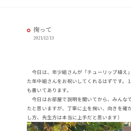
掬って
2021/12/13
今日は、年少組さんが「チューリップ植え」
た年中組さんをお祝いしてくれるはずです。
も書いてあります。
今日はお部屋で説明を聞いてから、みんなで
たと思いますが、丁寧に土を掬い、向きを確
し方、先生方は本当に上手だと思います）