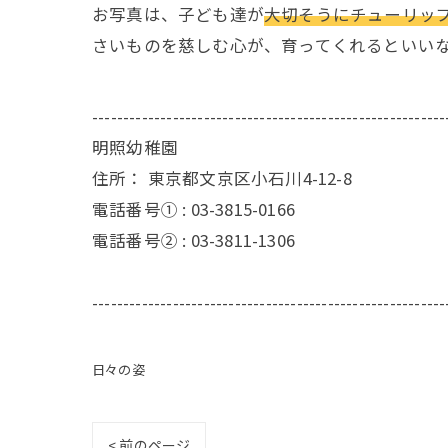
お写真は、子ども達が
大切そうにチューリッ
さいものを慈しむ心が、育ってくれるといい
---------------------------------------------------------
明照幼稚園
住所：
東京都文京区小石川4-12-8
電話番号① :
03-3815-0166
電話番号② :
03-3811-1306
---------------------------------------------------------
日々の姿
< 前のページ