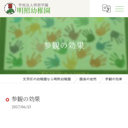
参観の効果
文京区の幼稚園なら明照幼稚園
園長の徒然
参観の効果
参観の効果
2017/06/13