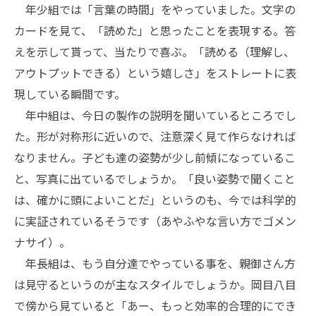
年少組では「言葉の時間」をやっていました。文字の
カードを見て、「読めた」と思ったことを表現する。答
えを示して貰って、当たりで喜ぶ。「読める（理解し、
アウトプットできる）という嬉しさ」をストレートに表
現している瞬間です。
年中組は、今日の製作の説明を聞いているところでし
た。形が対称形に近いので、注意深く見て作らなければ
なりません。子ども達の姿勢が少し前傾になっているこ
と、写真に出ているでしょうか。「良い姿勢で聞くこと
は、確かに頭によいことだ」というのも、今では科学的
に実証されているそうです（あやふやな言い方でゴメン
ナサイ）。
年長組は、もう自分達でやっている事を、親御さん方
は見守るというのが主なスタイルでしょうか。岡目八目
で傍から見ていると「あー、もっと効率的合理的にでき