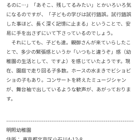
るのに…」「あそこ、残してるみたい」とかいろいろ気
になるのですが、「子どもの学びは試行錯誤。試行錯誤
した事ほど、長く深く記憶に止まる」ということで、安
易に手を出さずにいて下さっているのでしょう。
それにしても、子ども達。親御さんが来ていらしたこ
とで、多少の緊張感というか「いつもと違うぞ」感（幼
稚園の生活として、ですよ）を感じていたようです。現
在、園庭で走り回る子多数。ホースの水まきでビショビ
ショの子もあり。コンサートを終えたミュージシャン
が、舞台袖で出しているような歓声が、あがっておりま
す。
--------------------------------------------------------------------
明照幼稚園
住所：
東京都文京区小石川4-12-8