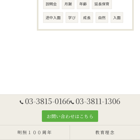
説明会
月謝
年齢
延長保育
途中入園
学び
成長
自然
入園
03-3815-0166
03-3811-1306
お問い合わせはこちら
明照１００周年
教育理念