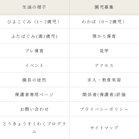
生活の様子
園児募集
ひよこぐみ（1〜2歳児）
わかば（0～2歳児）
ふたばぐみ(満3歳児)
預かり保育
プレ保育
見学
イベント
アクセス
園長の徒然
求人・教育実習
保護者専用ページ
関係者(保護者)評価
お問い合わせ
プライバシーポリシー
とうきょうすくわくプログラ
サイトマップ
ム