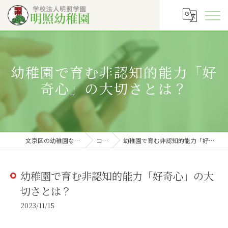
幼稚園で育む非認知的能力「好
奇心」の大切さとは？
文京区の幼稚園なら明照幼稚園
コラム
幼稚園で育む非認知的能力「好奇心」の大切さとは？
幼稚園で育む非認知的能力「好奇心」の大
切さとは？
2023/11/15