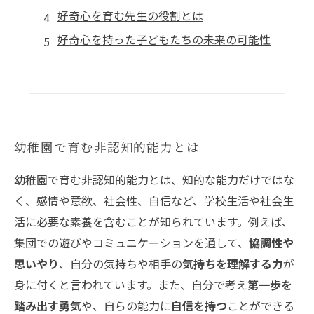
好奇心を育む先生の役割とは
好奇心を持った子どもたちの未来の可能性
幼稚園で育む非認知的能力とは
幼稚園で育む非認知的能力とは、知的な能力だけではな
く、感情や意欲、社会性、自信など、学校生活や社会生
活に必要な素養を含むことが知られています。例えば、
集団での遊びやコミュニケーションを通して、
協調性や
思いやり
、自分の気持ちや相手の
気持ちを理解する力
が
身に付くと言われています。また、自分で考え
第一歩を
踏み出す勇気
や、自らの能力に
自信を持つ
ことができる