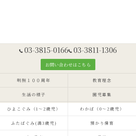
03-3815-0166
03-3811-1306
お問い合わせはこちら
明照１００周年
教育理念
生活の様子
園児募集
ひよこぐみ（1〜2歳児）
わかば（0～2歳児）
ふたばぐみ(満3歳児)
預かり保育